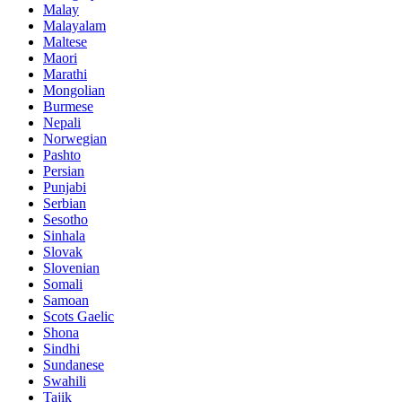
Malay
Malayalam
Maltese
Maori
Marathi
Mongolian
Burmese
Nepali
Norwegian
Pashto
Persian
Punjabi
Serbian
Sesotho
Sinhala
Slovak
Slovenian
Somali
Samoan
Scots Gaelic
Shona
Sindhi
Sundanese
Swahili
Tajik