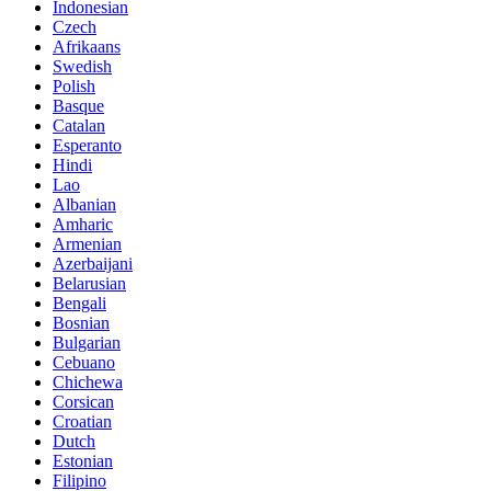
Indonesian
Czech
Afrikaans
Swedish
Polish
Basque
Catalan
Esperanto
Hindi
Lao
Albanian
Amharic
Armenian
Azerbaijani
Belarusian
Bengali
Bosnian
Bulgarian
Cebuano
Chichewa
Corsican
Croatian
Dutch
Estonian
Filipino