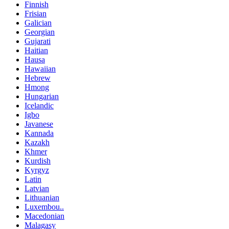
Finnish
Frisian
Galician
Georgian
Gujarati
Haitian
Hausa
Hawaiian
Hebrew
Hmong
Hungarian
Icelandic
Igbo
Javanese
Kannada
Kazakh
Khmer
Kurdish
Kyrgyz
Latin
Latvian
Lithuanian
Luxembou..
Macedonian
Malagasy