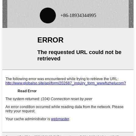
+86-
18934344995