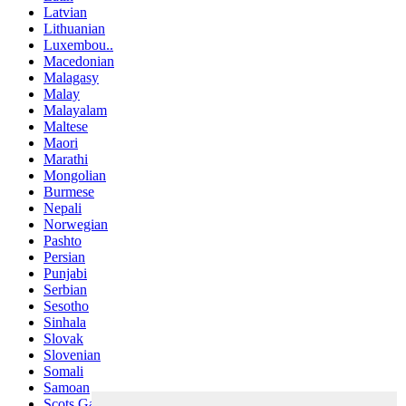
Latvian
Lithuanian
Luxembou..
Macedonian
Malagasy
Malay
Malayalam
Maltese
Maori
Marathi
Mongolian
Burmese
Nepali
Norwegian
Pashto
Persian
Punjabi
Serbian
Sesotho
Sinhala
Slovak
Slovenian
Somali
Samoan
Scots Gaelic