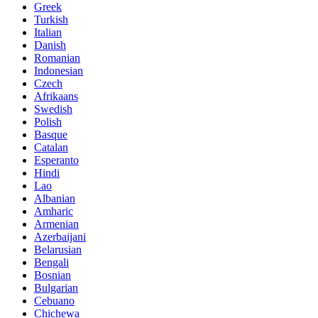
Greek
Turkish
Italian
Danish
Romanian
Indonesian
Czech
Afrikaans
Swedish
Polish
Basque
Catalan
Esperanto
Hindi
Lao
Albanian
Amharic
Armenian
Azerbaijani
Belarusian
Bengali
Bosnian
Bulgarian
Cebuano
Chichewa