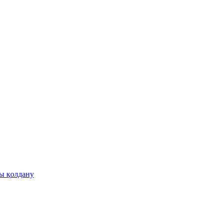
ы қолдану